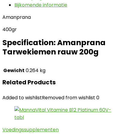
Bijkomende informatie
Amanprana
400gr
Specification:
Amanprana
Tarwekiemen rauw 200g
Gewicht
0.264 kg
Related Products
Added to wishlist
Removed from wishlist
0
Voedingssupplementen