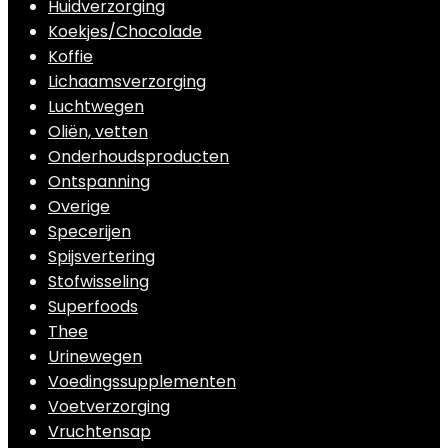
Huidverzorging
Koekjes/Chocolade
Koffie
Lichaamsverzorging
Luchtwegen
Oliën, vetten
Onderhoudsproducten
Ontspanning
Overige
Specerijen
Spijsvertering
Stofwisseling
Superfoods
Thee
Urinewegen
Voedingssupplementen
Voetverzorging
Vruchtensap