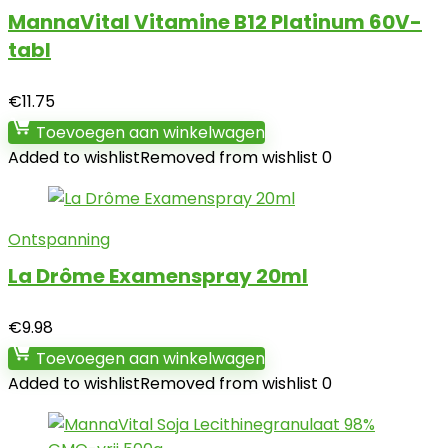
MannaVital Vitamine B12 Platinum 60V-
tabl
€
11.75
Toevoegen aan winkelwagen
Added to wishlist
Removed from wishlist
0
Ontspanning
La Drôme Examenspray 20ml
€
9.98
Toevoegen aan winkelwagen
Added to wishlist
Removed from wishlist
0