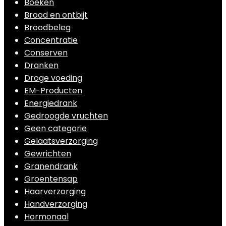
Boeken
Brood en ontbijt
Broodbeleg
Concentratie
Conserven
Dranken
Droge voeding
EM-Producten
Energiedrank
Gedroogde vruchten
Geen categorie
Gelaatsverzorging
Gewrichten
Granendrank
Groentensap
Haarverzorging
Handverzorging
Hormonaal