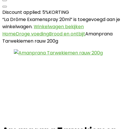
Discount applied: 5%KORTING
“La Drôme Examenspray 20ml” is toegevoegd aan je
winkelwagen.
Winkelwagen bekijken
Home
Droge voeding
Brood en ontbijt
Amanprana
Tarwekiemen rauw 200g