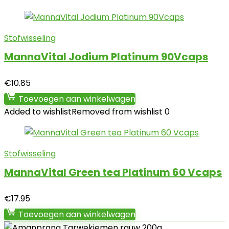
Stofwisseling
MannaVital Jodium Platinum 90Vcaps
€
10.85
Toevoegen aan winkelwagen
Added to wishlist
Removed from wishlist
0
Stofwisseling
MannaVital Green tea Platinum 60 Vcaps
€
17.95
Toevoegen aan winkelwagen