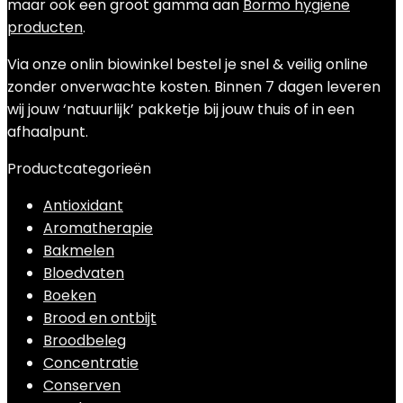
maar ook een groot gamma aan
Bormo hygiëne
producten
.
Via onze onlin biowinkel bestel je snel & veilig online
zonder onverwachte kosten. Binnen 7 dagen leveren
wij jouw ‘natuurlijk’ pakketje bij jouw thuis of in een
afhaalpunt.
Productcategorieën
Antioxidant
Aromatherapie
Bakmelen
Bloedvaten
Boeken
Brood en ontbijt
Broodbeleg
Concentratie
Conserven