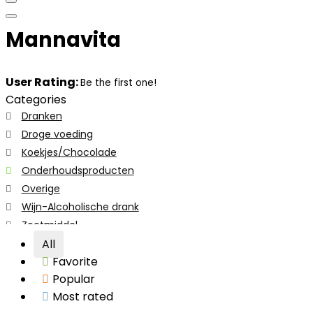
Mannavita
User Rating:
Be the first one!
Categories
Dranken
Droge voeding
Koekjes/Chocolade
Onderhoudsproducten
Overige
Wijn-Alcoholische drank
Zoetmiddel
All categories
All
Favorite
Popular
Most rated