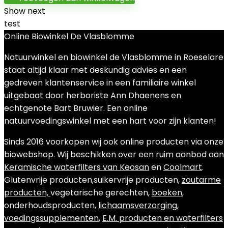
Show next
test
Online Biowinkel De Vlasblomme
Natuurwinkel en biowinkel de Vlasblomme in Roeselare
staat altijd klaar met deskundig advies en een
gedreven klantenservice in een familiaire winkel
uitgebaat door herboriste Ann Dhaenens en
echtgenote Bart Bruwier. Een online
natuurvoedingswinkel met een hart voor zijn klanten!
Sinds 2016 voorkopen wij ook online producten via onze
biowebshop. Wij beschikken over een ruim aanbod aan
Keramische waterfilters van Keosan
en
Coolmart
.
Glutenvrije producten,suikervrije producten,
zoutarme
producten,
vegetarische gerechten,
boeken
,
onderhoudsproducten,
lichaamsverzorging
,
voedingssupplementen
,
E.M. producten en waterfilters