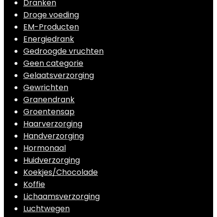
Dranken
Droge voeding
EM-Producten
Energiedrank
Gedroogde vruchten
Geen categorie
Gelaatsverzorging
Gewrichten
Granendrank
Groentensap
Haarverzorging
Handverzorging
Hormonaal
Huidverzorging
Koekjes/Chocolade
Koffie
Lichaamsverzorging
Luchtwegen