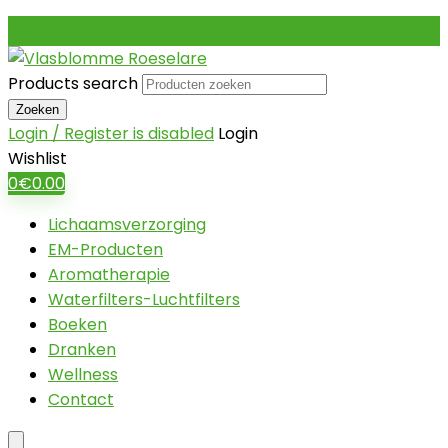
Products search
Zoeken
Login / Register is disabled
Login
Wishlist
0
€
0.00
Lichaamsverzorging
EM-Producten
Aromatherapie
Waterfilters-Luchtfilters
Boeken
Dranken
Wellness
Contact