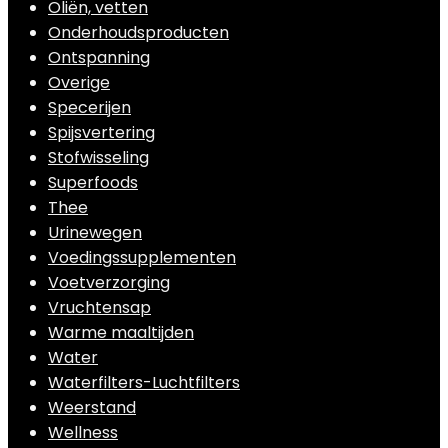
Oliën, vetten
Onderhoudsproducten
Ontspanning
Overige
Specerijen
Spijsvertering
Stofwisseling
Superfoods
Thee
Urinewegen
Voedingssupplementen
Voetverzorging
Vruchtensap
Warme maaltijden
Water
Waterfilters-Luchtfilters
Weerstand
Wellness