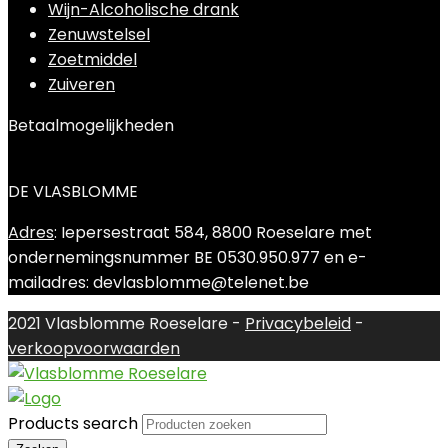
Wijn-Alcoholische drank
Zenuwstelsel
Zoetmiddel
Zuiveren
Betaalmogelijkheden
DE VLASBLOMME
Adres
: Iepersestraat 584, 8800 Roeselare met
ondernemingsnummer BE 0530.950.977 en e-
mailadres: devlasblomme@telenet.be
2021 Vlasblomme Roeselare -
Privacybeleid
-
verkoopvoorwaarden
Products search