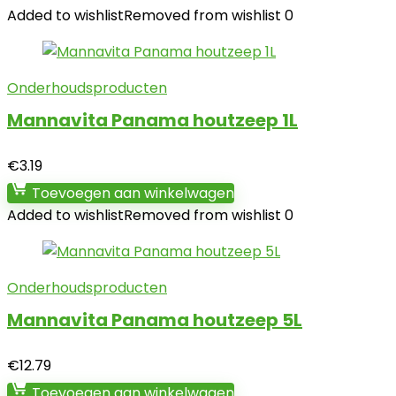
Added to wishlist
Removed from wishlist
0
Onderhoudsproducten
Mannavita Panama houtzeep 1L
€
3.19
Toevoegen aan winkelwagen
Added to wishlist
Removed from wishlist
0
Onderhoudsproducten
Mannavita Panama houtzeep 5L
€
12.79
Toevoegen aan winkelwagen